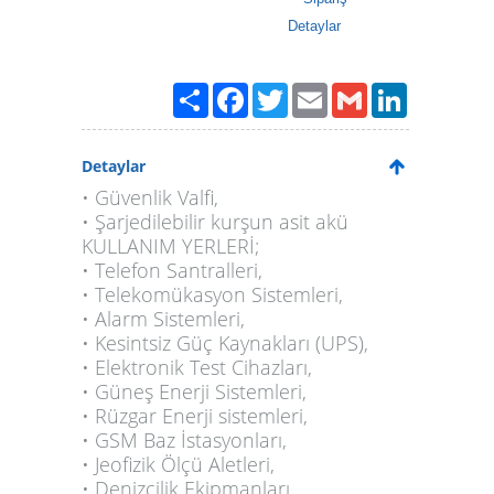
Detaylar
Paylaş
Facebook
Twitter
Email
Gmail
LinkedIn
Detaylar
• Güvenlik Valfi,
• Şarjedilebilir kurşun asit akü
KULLANIM YERLERİ;
• Telefon Santralleri,
• Telekomükasyon Sistemleri,
• Alarm Sistemleri,
• Kesintsiz Güç Kaynakları (UPS),
• Elektronik Test Cihazları,
• Güneş Enerji Sistemleri,
• Rüzgar Enerji sistemleri,
• GSM Baz İstasyonları,
• Jeofizik Ölçü Aletleri,
• Denizcilik Ekipmanları,