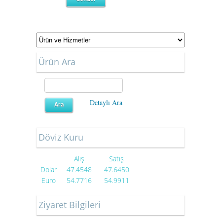
Ürün Ara
Detaylı Ara
Döviz Kuru
Alış
Satış
Dolar
47.4548
47.6450
Euro
54.7716
54.9911
Ziyaret Bilgileri