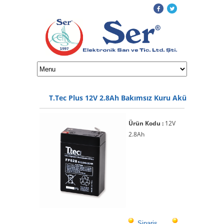
T.Tec Plus 12V 2.8Ah Bakımsız Kuru Akü
Ürün Kodu :
12V
2.8Ah
Sipariş