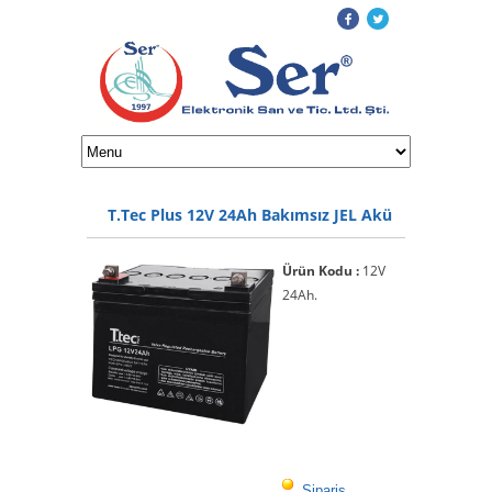
T.Tec Plus 12V 24Ah Bakımsız JEL Akü
Ürün Kodu :
12V
24Ah.
Sipariş