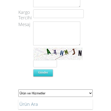
Kargo
Tercihi
Mesaj
Ürün Ara