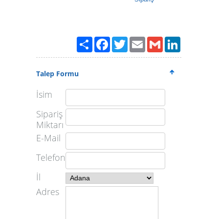
Paylaş
Facebook
Twitter
Email
Gmail
LinkedIn
Talep Formu
İsim
Sipariş
Miktarı
E-Mail
Telefon
İl
Adres