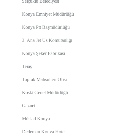
Selçuklu Belediyesi
Konya Emniyet Müdürlüğü
Konya Ptt Başmüdürlüğü
3. Ana Jet Üs Komutanlığı
Konya Şeker Fabrikası
Teiaş
Toprak Mahsulleri Ofisi
Koski Genel Müdürlüğü
Gaznet
Müsiad Konya
Dedeman Konya Hotel