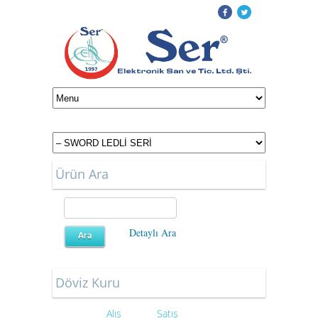
Ürün Ara
Detaylı Ara
Döviz Kuru
Alış
Satış